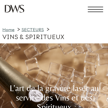
Home
SECTEURS
VINS & SPIRITUEUX
L’art de la gravure laser au
service des Vins et des
Spiritueux