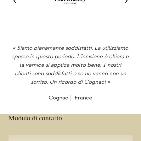
ori
« Siamo pienamente soddisfatti. La utilizziamo
« 
spesso in questo periodo. L’incisione è chiara e
la vernice si applica molto bene. I nostri
rsi
clienti sono soddisfatti e se ne vanno con un
el
sorriso. Un ricordo di Cognac! »
Cognac
France
Modulo di contatto