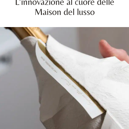
L’innovazione al cuore delle
Maison del lusso