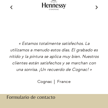
res
« Estamos totalmente satisfechos. La
« 
utilizamos a menudo estos días. El grabado es
 un
nítido y la pintura se aplica muy bien. Nuestros
pr
e
clientes están satisfechos y se marchan con
una sonrisa. ¡Un recuerdo de Cognac! »
Cognac
France
Formulario de contacto