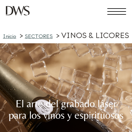
VINOS & LICORES
Inicio
SECTORES
El arte del grabado láser
para los vinos y espirituosos