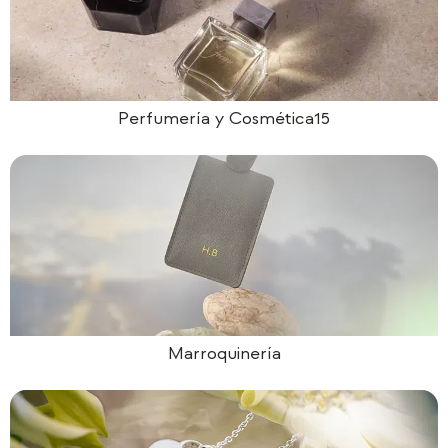
Perfumería y Cosmética15
Marroquinería