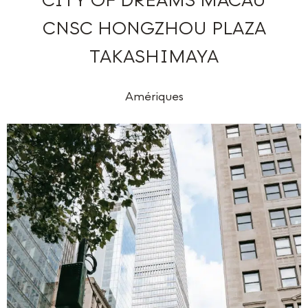
CITY OF DREAMS MACAU
CNSC HONGZHOU PLAZA
TAKASHIMAYA
Amériques