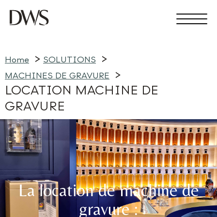
Home
SOLUTIONS
MACHINES DE GRAVURE
LOCATION MACHINE DE
GRAVURE
La location de machine de
gravure :