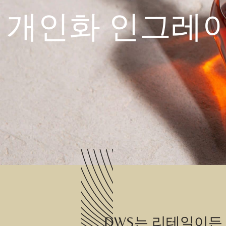
개인화 인그레
DWS는 리테일이든