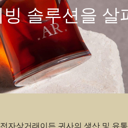
이빙 솔루션을 살
 전자상거래이든 귀사의 생산 및 유통