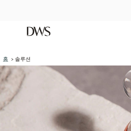
홈
솔루션
최신 블로그 포스트를 확인하세요 — 여기에서 보기
홈
솔루션