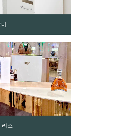
장비
 리스