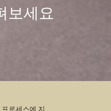
펴보세요
 프로세스에 지