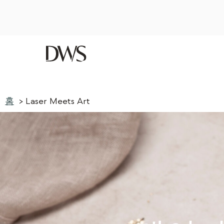
홈
Laser Meets Art
최신 블로그 포스트를 확인하세요 — 여기에서 보기
홈
Laser Meets Art