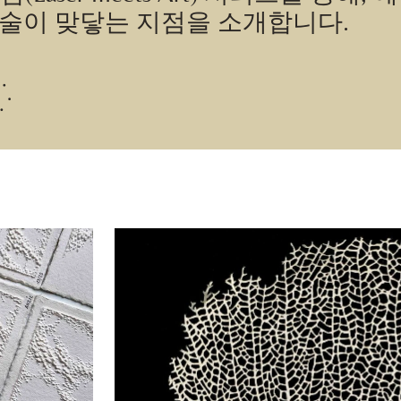
술이 맞닿는 지점을 소개합니다.