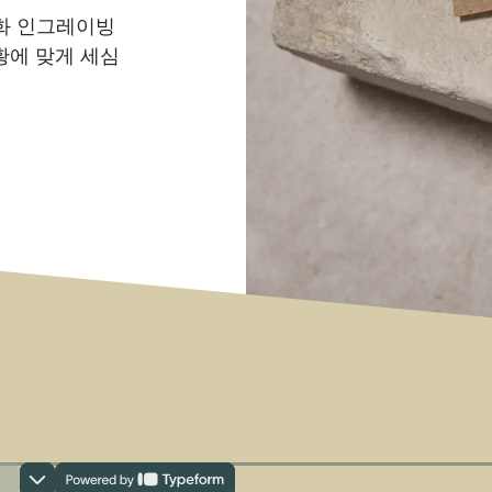
인화 인그레이빙
황에 맞게 세심