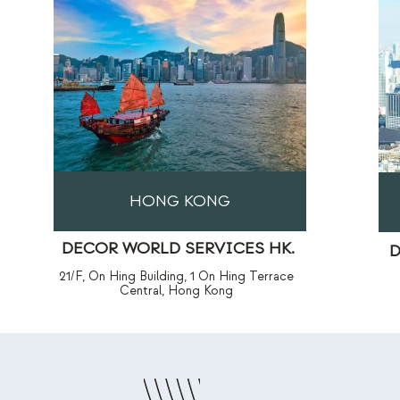
HONG KONG
DECOR WORLD SERVICES HK.
D
21/F, On Hing Building, 1 On Hing Terrace
Central, Hong Kong