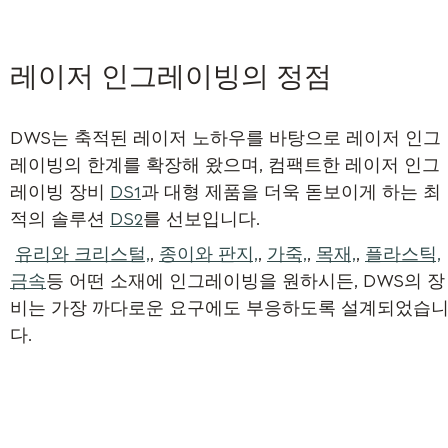
레이저 인그레이빙의 정점
DWS는 축적된 레이저 노하우를 바탕으로 레이저 인그
레이빙의 한계를 확장해 왔으며, 컴팩트한 레이저 인그
레이빙 장비
DS1
과 대형 제품을 더욱 돋보이게 하는 최
적의 솔루션
DS2
를 선보입니다.
ㅤ
유리와 크리스털,
,
종이와 판지,
,
가죽,
,
목재,
,
플라스틱,
ㅤ
금속
등 어떤 소재에 인그레이빙을 원하시든, DWS의 장
비는 가장 까다로운 요구에도 부응하도록 설계되었습
다.