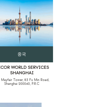
중국
ECOR WORLD SERVICES
SHANGHAI
, Mayfair Tower, 83 Fu Min Road,
Shanghai 200040, P.R.C