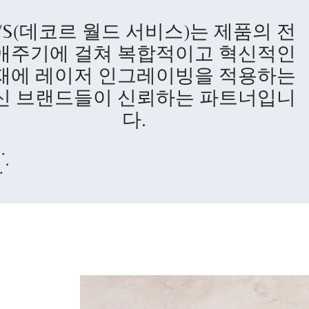
WS(데코르 월드 서비스)는 제품의 전
애주기에 걸쳐 복합적이고 혁신적인
재에 레이저 인그레이빙을 적용하는
신 브랜드들이 신뢰하는 파트너입니
다.