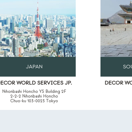
JAPAN
SO
ECOR WORLD SERVICES JP.
DECOR WO
Nihonbashi Honcho YS Building 2F
2-2-2 Nihonbashi Honcho
Chuo-ku 103-0023 Tokyo