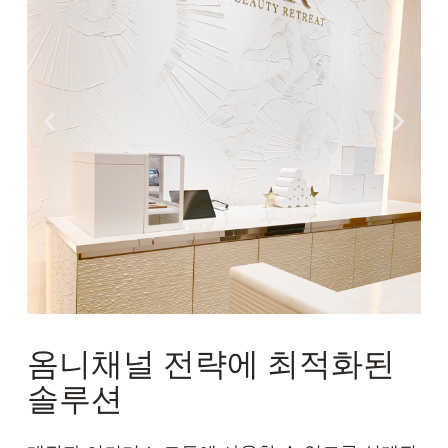
옴니채널 전략에 최적화된
솔루션