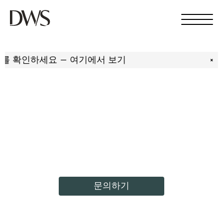
세요 — 여기에서 보기
×
세련된 제품 개인화 경험
을 위한 전용 인그레이빙
장비
문의하기