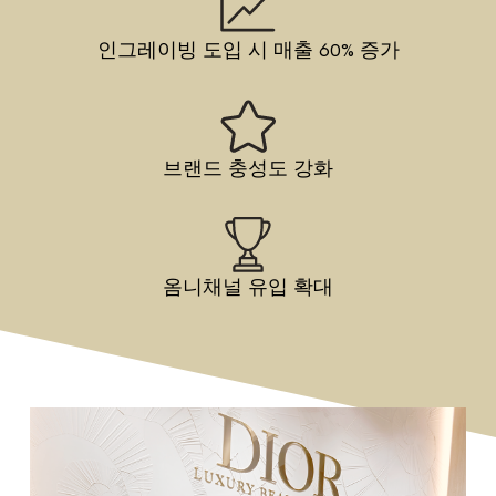
인그레이빙 도입 시 매출 60% 증가
브랜드 충성도 강화
옴니채널 유입 확대