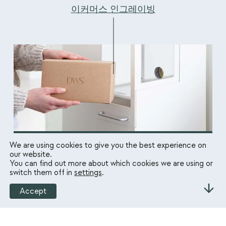
이커머스 인그레이빙
We are using cookies to give you the best experience on
물류 체인에 최적화된 인그레이빙 스테이션
our website.
‎ ‎
You can find out more about which cookies we are using or
switch them off in
settings
.
Accept