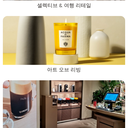
셀렉티브 & 여행 리테일
아트 오브 리빙