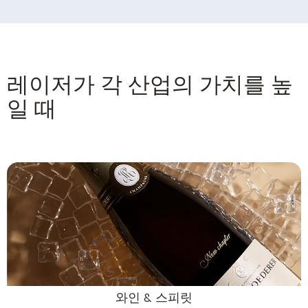
레이저가 각 산업의 가치를 높
일 때
와인 & 스피릿