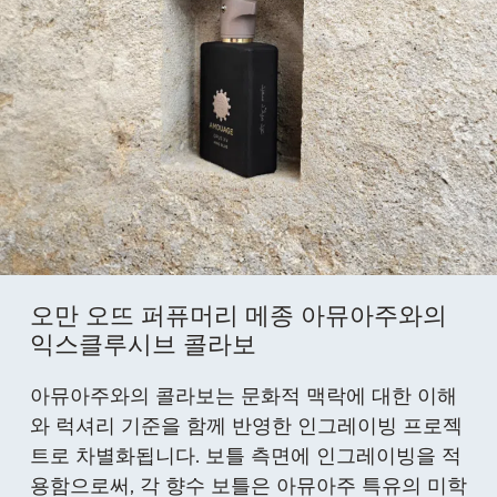
오만 오뜨 퍼퓨머리 메종 아뮤아주와의
익스클루시브 콜라보
아뮤아주와의 콜라보는 문화적 맥락에 대한 이해
와 럭셔리 기준을 함께 반영한 인그레이빙 프로젝
트로 차별화됩니다. 보틀 측면에 인그레이빙을 적
용함으로써, 각 향수 보틀은 아뮤아주 특유의 미학