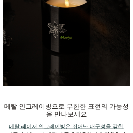
메탈 인그레이빙으로 무한한 표현의 가능성
을 만나보세요
메탈 레이저 인그레이빙은 뛰어난 내구성을 갖춰,