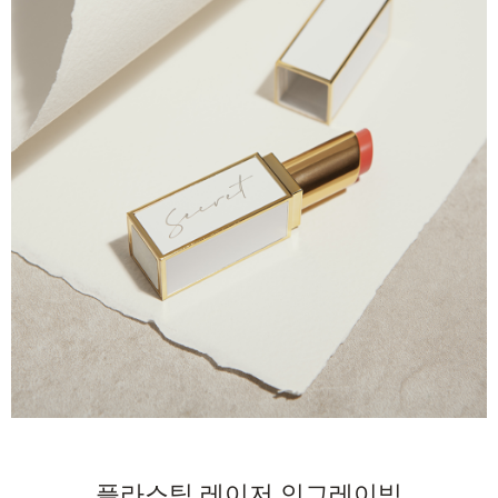
플라스틱 레이저 인그레이빙