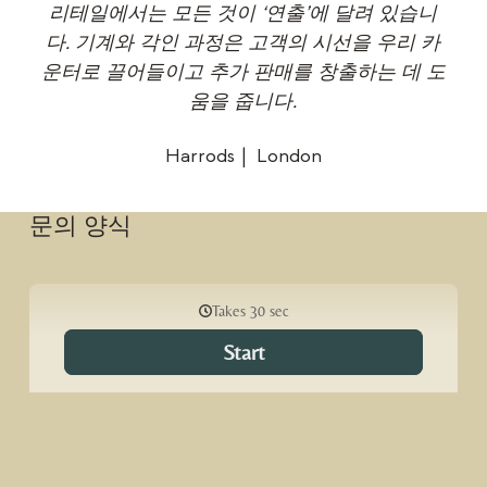
특한
리테일에서는 모든 것이 ‘연출’에 달려 있습니
“
들은
다. 기계와 각인 과정은 고객의 시선을 우리 카
세
 즐
운터로 끌어들이고 추가 판매를 창출하는 데 도
움을 줍니다.
Harrods
London
문의 양식