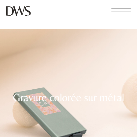
Gravure colorée sur métal