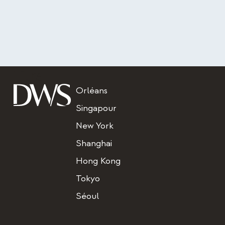
Titre
Orléans
Singapour
New York
Shanghai
Hong Kong
Tokyo
Séoul