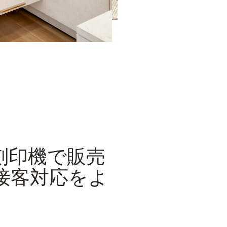
刻印機で販売
接客対応をよ