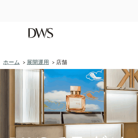
ホーム
展開運用
店舗
ホーム
展開運用
店舗