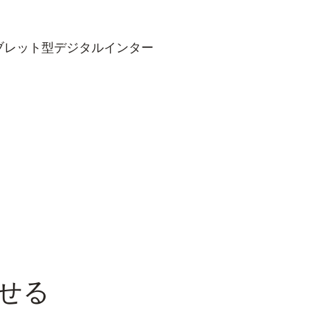
ブレット型デジタルインター
せる