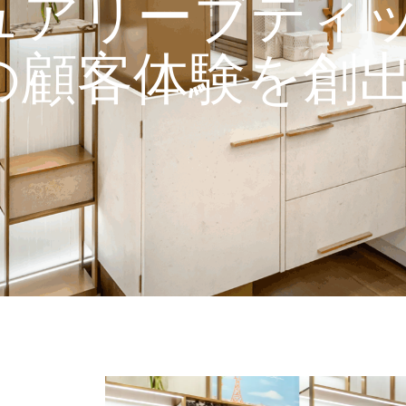
ュアリーブティ
の顧客体験を創