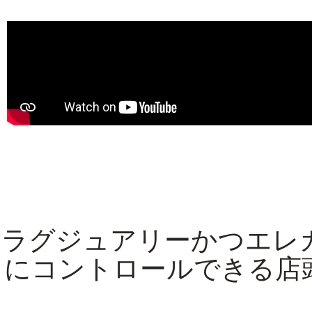
ラグジュアリーかつエレ
にコントロールできる店