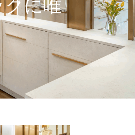
ックに唯
出