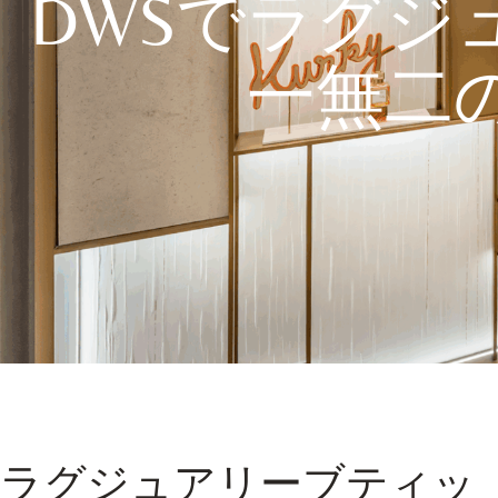
DWSでラグジ
一無二
ラグジュアリーブティッ