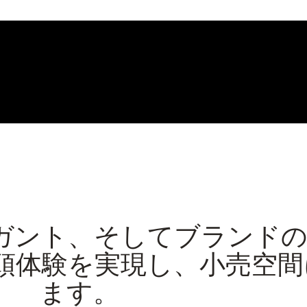
ガント、そしてブランドの
頭体験を実現し、小売空間
ます。