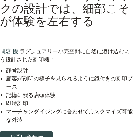
クの設計では、細部こそ
が体験を左右する
ㅤ
ㅤ彫刻機
ラグジュアリー小売空間に自然に溶け込むよ
う設計された刻印機：
静音設計
顧客が刻印の様子を見られるように鏡付きの刻印ブ
ース
記憶に残る店頭体験
即時刻印
マーチャンダイジングに合わせてカスタマイズ可能
な外装