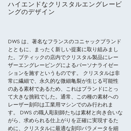
ハイエンドなクリスタルエングレービ
ングのデザイン
DWS は、著名なフランスのコニャックブランド
とともに、まったく新しい提案に取り組みまし
た。ブティックの店内でクリスタル製品にレー
ザーエングレービングによるパーソナライゼー
ションを施すというものです。 クリスタルは非
常に繊細で、永久的な微細亀裂が生じる可能性
のある素材であるため、これはブランドにとっ
て大きな挑戦でした。通常、この種の素材への
レーザー刻印は工業用マシンでのみ行われま
す。 DWS の職人彫刻師たちは素材と向き合いな
がら、求められる仕上がりを正確に実現するた
めに、クリスタルに最適な刻印パラメータを細