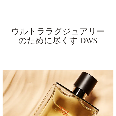
ウルトララグジュアリー
のために尽くす DWS