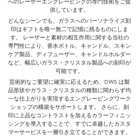
へのレーザーエングレービングの専門技術をご提
供しています。
どんなシーンでも、ガラスへのパーソナライズ刻
印はギフトを唯一無二で記憶に残るものにしま
す。 レーザーと素材の相互作用に関する当社の
専門性により、香水ボトル、キャンドル、スキン
ケア製品、ディフューザー、キャンドルホルダー
など、幅広いガラス・クリスタル製品への刻印が
可能です。
芸術的なご要望に確実に応えるため、DWS は製
品形状やガラス・クリスタルの種類に関わらず均
一な仕上がりを実現するエングレービングワーク
ショップの構築をサポートします。 さらに、刻
印に上品なコントラストを加えるカラーフィニッ
シングを導入することで、すでに卓越したカスタ
マーサービスを一層引き立てることができます。