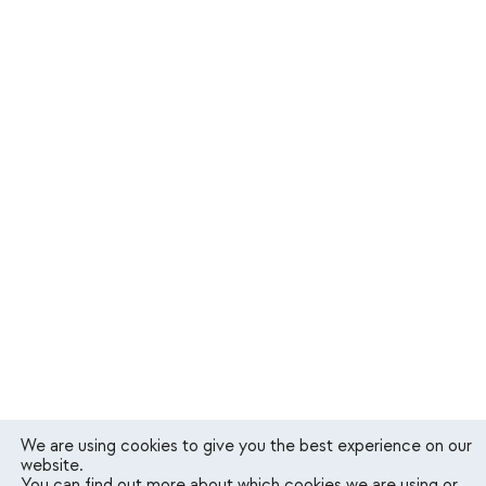
We are using cookies to give you the best experience on our
website.
You can find out more about which cookies we are using or