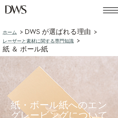
DWS が選ばれる理由
ホーム
レーザーと素材に関する専門知識
紙 ＆ ボール紙
紙・ボール紙へのエン
グレービングについて