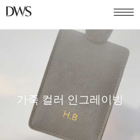
가죽 컬러 인그레이빙