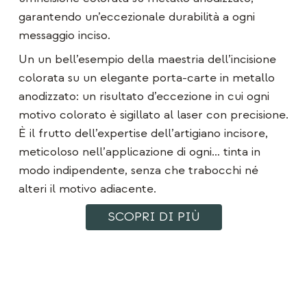
garantendo un’eccezionale durabilità a ogni
messaggio inciso.
Un
un bell’esempio della maestria dell’incisione
colorata su un elegante porta‑carte in metallo
anodizzato: un risultato d’eccezione in cui ogni
motivo colorato
è
sigillato
al laser con precisione
.
È il frutto dell’expertise dell’artigiano incisore,
meticoloso nell’applicazione di ogni…
tinta
in
modo indipendente, senza che trabocchi né
alteri il motivo adiacente.
SCOPRI DI PIÙ