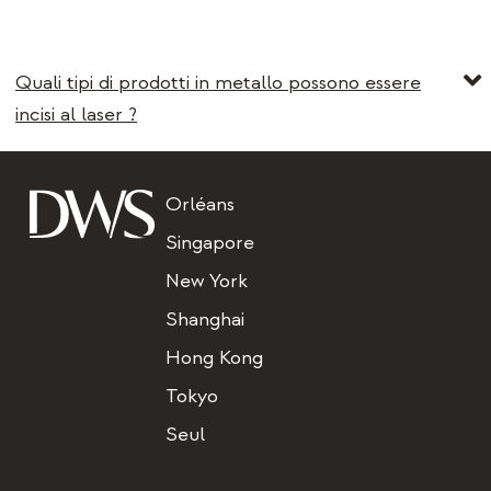
Quali tipi di prodotti in metallo possono essere
incisi al laser ?
Titre
Orléans
Singapore
New York
Shanghai
Hong Kong
Tokyo
Seul