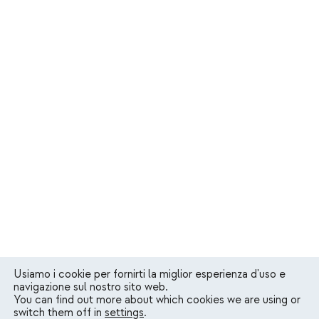
Usiamo i cookie per fornirti la miglior esperienza d'uso e
navigazione sul nostro sito web.
You can find out more about which cookies we are using or
switch them off in
settings
.