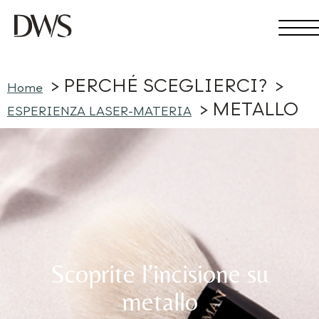
PERCHÉ SCEGLIERCI?
Home
METALLO
ESPERIENZA LASER‑MATERIA
Scoprite l’incisione su
metallo